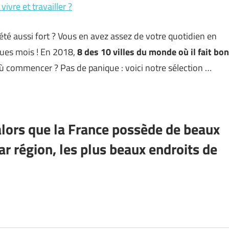
ivre et travailler ?
été aussi fort ? Vous en avez assez de votre quotidien en
ues mois ! En 2018,
8 des 10 villes du monde où il fait bon
 où commencer ? Pas de panique : voici notre sélection …
 alors que la France possède de beaux
ar région, les plus beaux endroits de