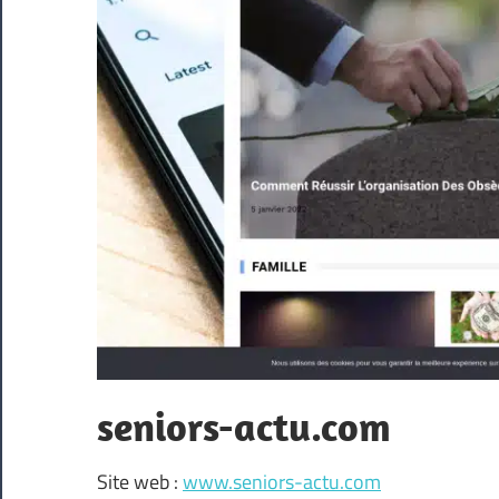
seniors-actu.com
Site web :
www.seniors-actu.com