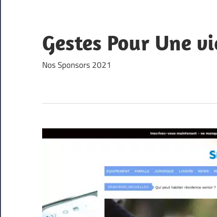
Skip
to
content
Gestes Pour Une vi
Nos Sponsors 2021