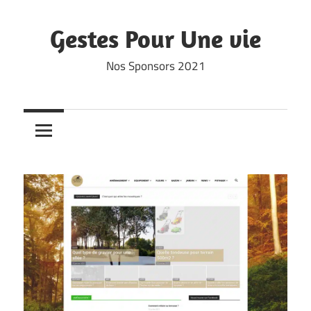
Skip
to
Gestes Pour Une vie
content
Nos Sponsors 2021