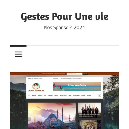
Skip
to
Gestes Pour Une vie
content
Nos Sponsors 2021