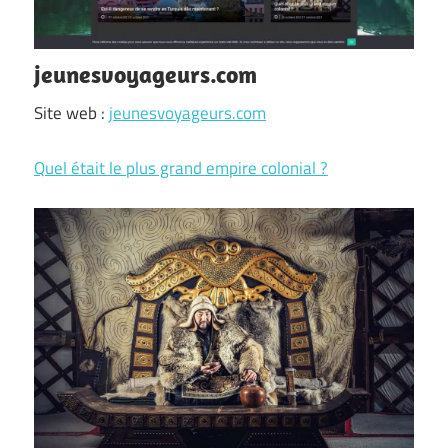
jeunesvoyageurs.com
Site web :
jeunesvoyageurs.com
Quel était le plus grand empire colonial ?